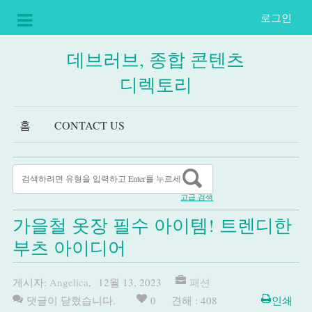
로그인
데브러브, 종합 콘텐츠
디렉토리
홈
CONTACT US
고급 검색
가을철 옷장 필수 아이템! 트렌디한
부츠 아이디어
게시자:
Angelica
,
12월 13, 2023
패션
댓글이 닫혔습니다.
0
견해 : 408
인쇄