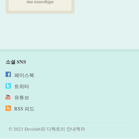
소셜 SNS
페이스북
트위터
유튜브
RSS 피드
© 2023 Develub의 디렉토리 안내책자