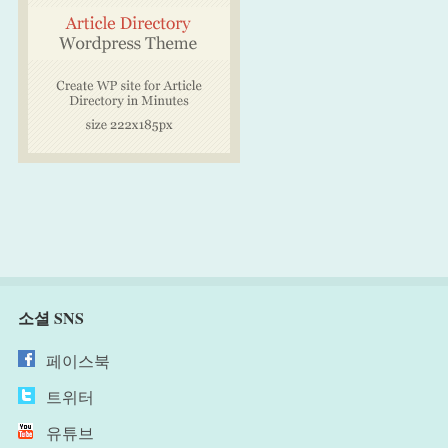
소셜 SNS
페이스북
트위터
유튜브