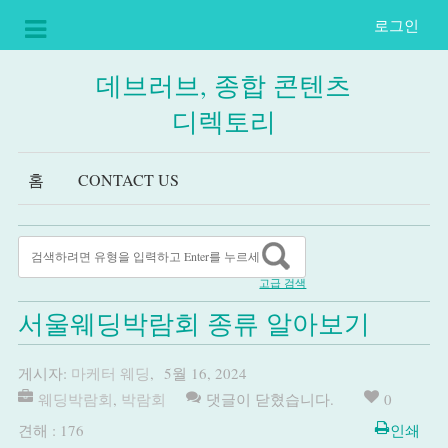
로그인
데브러브, 종합 콘텐츠
디렉토리
홈
CONTACT US
고급 검색
서울웨딩박람회 종류 알아보기
게시자:
마케터 웨딩
,
5월 16, 2024
웨딩박람회
,
박람회
댓글이 닫혔습니다.
0
견해 : 176
인쇄