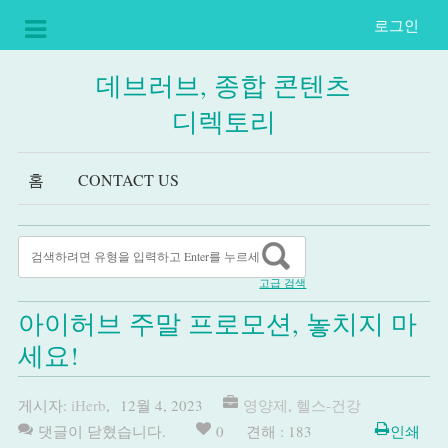
로그인
데브러브, 종합 콘텐츠
디렉토리
홈
CONTACT US
고급 검색
아이허브 주말 프로모션, 놓치지 마
세요!
게시자:
iHerb
,
12월 4, 2023
영양제
,
헬스-건강
댓글이 닫혔습니다.
0
견해 : 183
인쇄