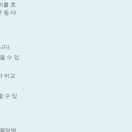
비를 효
 등 다
니다.
을 수 있
서 비교
 수 있
 웨딩박