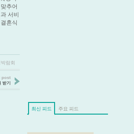
 맞추어
택과 서비
 결혼식
딩박람회
 post
권 받기
최신 피드
주요 피드