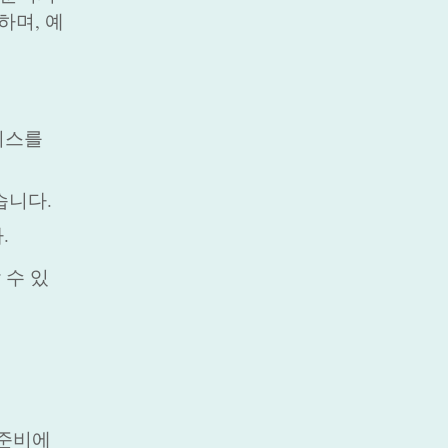
하며, 예
서비스를
습니다.
.
 수 있
 준비에