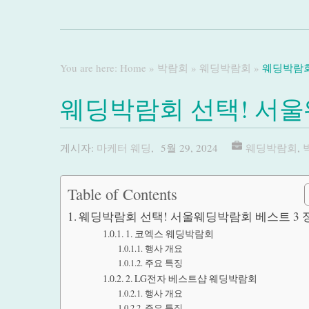
You are here:
Home
»
박람회
»
웨딩박람회
»
웨딩박람회
웨딩박람회 선택! 서울
게시자:
마케터 웨딩
,
5월 29, 2024
웨딩박람회
,
Table of Contents
웨딩박람회 선택! 서울웨딩박람회 베스트 3 
1. 코엑스 웨딩박람회
행사 개요
주요 특징
2. LG전자 베스트샵 웨딩박람회
행사 개요
주요 특징