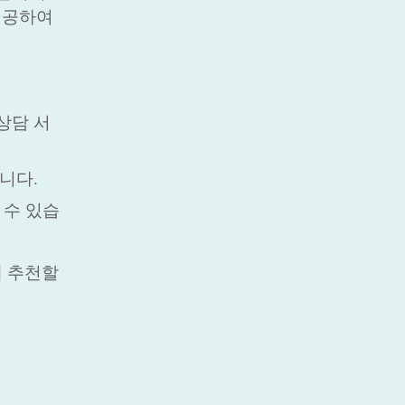
제공하여
상담 서
니다.
 수 있습
게 추천할