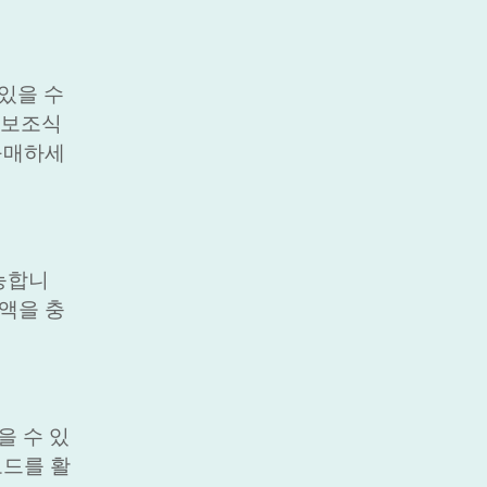
있을 수
 보조식
 구매하세
능합니
금액을 충
을 수 있
코드를 활