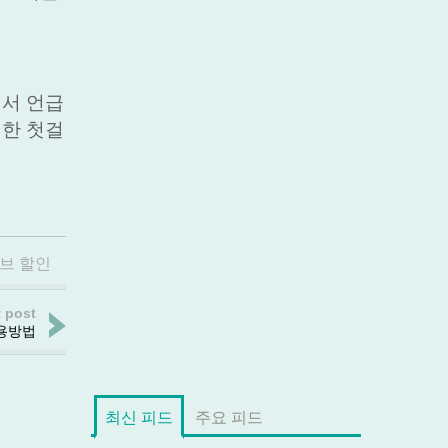
에서 언급
위한 첫걸
브 할인
 post
용방법
최신 피드
주요 피드