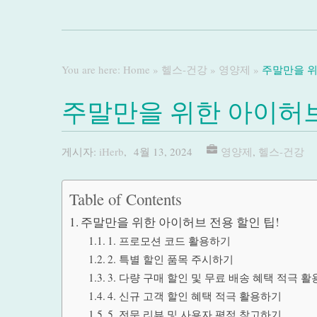
You are here:
Home
»
헬스-건강
»
영양제
»
주말만을 위
주말만을 위한 아이허브
게시자:
iHerb
,
4월 13, 2024
영양제
,
헬스-건강
Table of Contents
주말만을 위한 아이허브 전용 할인 팁!
1. 프로모션 코드 활용하기
2. 특별 할인 품목 주시하기
3. 다량 구매 할인 및 무료 배송 혜택 적극 
4. 신규 고객 할인 혜택 적극 활용하기
5. 전문 리뷰 및 사용자 평점 참고하기