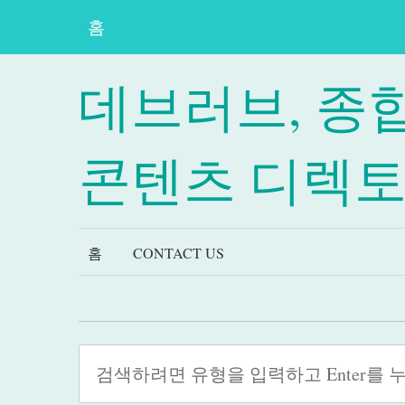
홈
데브러브, 종
콘텐츠 디렉
홈
CONTACT US