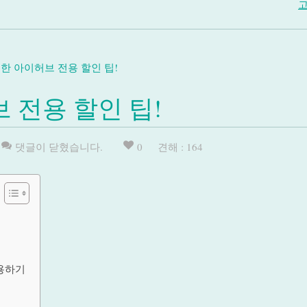
고
한 아이허브 전용 할인 팁!
 전용 할인 팁!
댓글이 닫혔습니다.
0
견해 : 164
활용하기