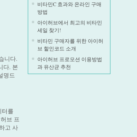
비타민C 효과와 온라인 구매
방법
아이허브에서 최고의 비타민
세일 찾기!
비타민 구매자를 위한 아이허
브 할인코드 소개
습니다.
아이허브 프로모션 이용방법
다. 본
과 유산균 추천
 설명드
레터를
이허브 프
하고 사