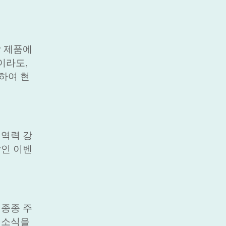
각 제품에
이라도,
하여 현
면역력 강
할인 이벤
 종종 주
 소식을