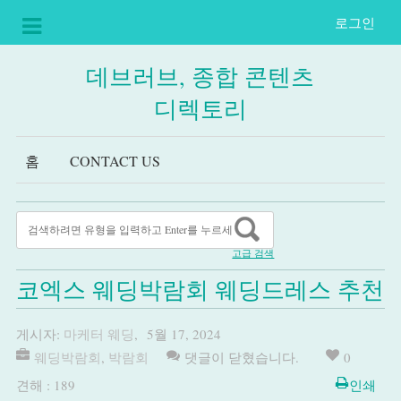
로그인
데브러브, 종합 콘텐츠
디렉토리
홈
CONTACT US
고급 검색
코엑스 웨딩박람회 웨딩드레스 추천
게시자:
마케터 웨딩
,
5월 17, 2024
웨딩박람회
,
박람회
댓글이 닫혔습니다.
0
견해 : 189
인쇄