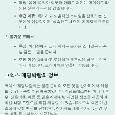
특징
: 몸에 꼭 맞아 힙부터 아래로 퍼지는 머메이드 라
인은 신부의 곡선을 강조합니다.
추천 이유
: 섹시하고 도발적인 스타일을 선호하는 신
부에게 이상적이며, 성숙하고 세련된 이미지를 연출합
니다.
볼가운 드레스
특징
: 허리선에서 크게 퍼지는 볼가운 스타일은 공주
님 같은 느낌을 줍니다.
추천 이유
: 화려하고 로맨틱한 결혼식을 꿈꾸는 신부
에게 어울리며, 드라마틱한 연출이 가능합니다.
코엑스 웨딩박람회 정보
코엑스 웨딩박람회는 결혼 준비의 모든 것을 한자리에서 해결
할 수 있는 종합 웨딩박람회입니다. 웨딩드레스뿐만 아니라 혼
수, 신혼여행, 예물 등 결혼과 관련된 다양한 정보를 제공하며,
최신 웨딩 트렌드를 직접 체험할 수 있습니다. 주최 측은 매년
일정에 맞춰 행사를 진행하며, 참가자들에게 주차장 2시간 무
료 이용 등의 혜택도 제공합니다.