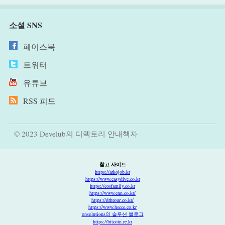
소셜 SNS
페이스북
트위터
유튜브
RSS 피드
© 2023 Develub의 디렉토리 안내책자
참고 사이트
https://arkojob.kr
https://www.easydive.co.kr
https://cosfamily.co.kr
https://www.enn.co.kr/
https://drhtour.co.kr/
https://www.hscce.co.kr
onsolutions의 솔루션 블로그
https://bitcoin.re.kr