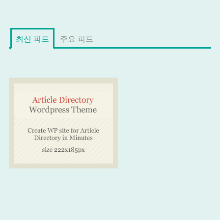
최신 피드
주요 피드