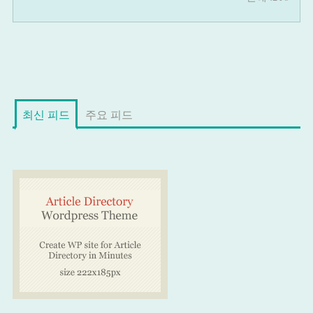
최신 피드
주요 피드