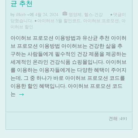
균 추천
by
iHerb
~에
4월 24, 2024
영양제
,
헬스-건강
•
댓글이
닫혔습니다.
•
아이허브 5월 할인코드
,
아이허브 프로모션
,
아
이허브 할인
아이허브 프로모션 이용방법과 유산균 추천 아이허
브 프로모션 이용방법 아이허브는 건강한 삶을 추
구하는 사람들에게 필수적인 건강 제품을 제공하는
세계적인 온라인 건강식품 쇼핑몰입니다. 아이허브
를 이용하는 이용자들에게는 다양한 혜택이 주어지
는데, 그 중 하나가 바로 아이허브 프로모션 코드를
이용한 할인 혜택입니다. 아이허브 프로모션 코드
는
→
견해 :491