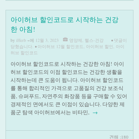
아이허브 할인코드로 시작하는 건강
한 아침!
by
iHerb
~에
12월 3, 2023
영양제
,
헬스-건강
•
댓글이
닫혔습니다.
•
아이허브 12월 할인코드
,
아이허브 할인
,
아이
허브 할인코드
아이허브 할인코드로 시작하는 건강한 아침! 아이
허브 할인코드의 이점 할인코드는 건강한 생활을
시작하는데 큰 도움이 됩니다. 아이허브 할인코드
를 통해 합리적인 가격으로 고품질의 건강 보조식
품, 슈퍼푸드, 자연주의 화장품 등을 구매할 수 있어
경제적인 면에서도 큰 이점이 있습니다. 다양한 제
품군 탐색 아이허브에서는 비타민,
→
견해 :180