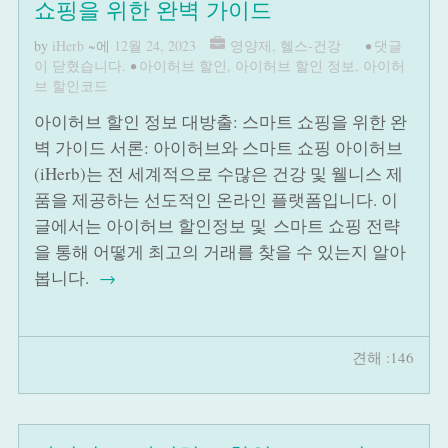
쇼핑을 위한 완벽 가이드
by
iHerb
~에
12월 24, 2023
영양제
,
헬스-건강
•
댓글
이 닫혔습니다.
•
아이허브 할인
,
아이허브 할인 정보
,
아이허
브 할인코드
아이허브 할인 정보 대방출: 스마트 쇼핑을 위한 완
벽 가이드 서론: 아이허브와 스마트 쇼핑 아이허브
(iHerb)는 전 세계적으로 수많은 건강 및 웰니스 제
품을 제공하는 선도적인 온라인 플랫폼입니다. 이
글에서는 아이허브 할인정보 및 스마트 쇼핑 전략
을 통해 어떻게 최고의 거래를 찾을 수 있는지 알아
봅니다.
→
견해 :146