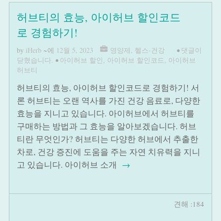
허브티의 효능, 아이허브 할인코드
로 경험하기!
by
iHerb
~에
12월 5, 2023
영양제
,
헬스-건강
•
댓글이
닫혔습니다.
•
아이허브 할인
,
아이허브 할인코드
,
아이허브
허브티
허브티의 효능, 아이허브 할인코드로 경험하기! 서
론 허브티는 오랜 역사를 가진 건강 음료로, 다양한
효능을 지니고 있습니다. 아이허브에서 허브티를
구매하는 방법과 그 효능을 알아보겠습니다. 허브
티란 무엇인가? 허브티는 다양한 허브에서 추출한
차로, 건강 증진에 도움을 주는 자연 치유력을 지니
고 있습니다. 아이허브 소개
→
견해 :184