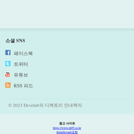
소셜 SNS
페이스북
트위터
유튜브
RSS 피드
© 2023 Develub의 디렉토리 안내책자
참고 사이트
https://www.sh09.co.kr
fromthevault포럼