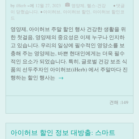
by
iHerb
~에
12월 27, 2023
영양제
,
헬스-건강
•
댓글
이 닫혔습니다.
•
아이허브
,
아이허브 할인
,
아이허브 할인코
드
영양제, 아이허브 주말 할인 행사 건강한 생활을 위
한 첫걸음, 영양제의 중요성은 이제 누구나 인지하
고 있습니다. 우리의 일상에 필수적인 영양소를 보
충해 주는 영양제는, 바쁜 현대인에게는 더욱 필수
적인 요소가 되었습니다. 특히, 글로벌 건강 보조 식
품의 선두주자인 아이허브(iHerb) 에서 주말마다 진
행하는 할인 행사는
→
견해 :149
아이허브 할인 정보 대방출: 스마트