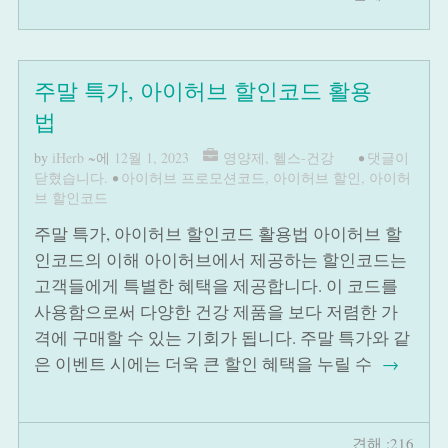
주말 특가, 아이허브 할인코드 활용
법
by
iHerb
~에
12월 1, 2023
영양제
,
헬스-건강
•
댓글이
닫혔습니다.
•
아이허브 프로모션코드
,
아이허브 할인
,
아이허
브 할인코드
주말 특가, 아이허브 할인코드 활용법 아이허브 할
인코드의 이해 아이허브에서 제공하는 할인코드는
고객들에게 특별한 혜택을 제공합니다. 이 코드를
사용함으로써 다양한 건강 제품을 보다 저렴한 가
격에 구매할 수 있는 기회가 됩니다. 주말 특가와 같
은 이벤트 시에는 더욱 큰 할인 혜택을 누릴 수
→
견해 :216