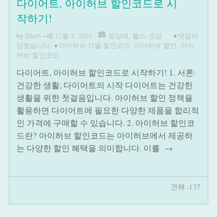
다이어트, 아이허브 할인코드로 시
작하기!
by
iHerb
~에
12월 5, 2023
영양제
,
헬스-건강
•
댓글이
닫혔습니다.
•
아이허브 12월 할인코드
,
아이허브 할인
,
아이
허브 할인코드
다이어트, 아이허브 할인코드로 시작하기! 1. 서론:
건강한 생활, 다이어트의 시작 다이어트는 건강한
생활을 위한 첫걸음입니다. 아이허브 할인 정책을
활용하면 다이어트에 필요한 다양한 제품을 합리적
인 가격에 구매할 수 있습니다. 2. 아이허브 할인코
드란? 아이허브 할인코드는 아이허브에서 제공하
는 다양한 할인 혜택을 의미합니다. 이를
→
견해 :137