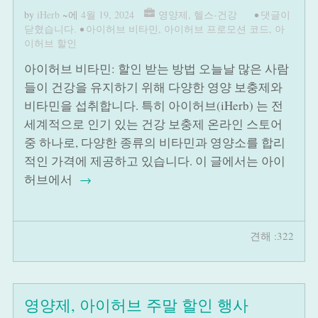
by
iHerb
~에
4월 19, 2024
영양제
,
헬스-건강
•
댓글이
닫혔습니다.
•
아이허브 비타민
,
아이허브 프로모션 코드
,
아
이허브 할인
아이허브 비타민: 할인 받는 방법 오늘날 많은 사람
들이 건강을 유지하기 위해 다양한 영양 보충제와
비타민을 섭취합니다. 특히 아이허브(iHerb) 는 전
세계적으로 인기 있는 건강 보충제 온라인 스토어
중 하나로, 다양한 종류의 비타민과 영양소를 합리
적인 가격에 제공하고 있습니다. 이 글에서는 아이
허브에서
→
견해 :322
영양제, 아이허브 주말 할인 행사