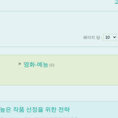
고
페이지 당 :
영화-예능
(1)
 높은 작품 선정을 위한 전략