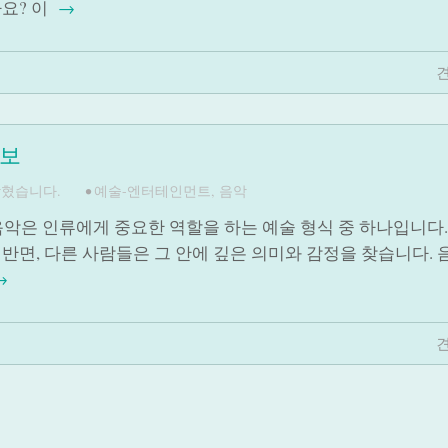
요? 이
→
견
정보
닫혔습니다.
•
예술-엔터테인먼트
,
음악
음악은 인류에게 중요한 역할을 하는 예술 형식 중 하나입니다.
반면, 다른 사람들은 그 안에 깊은 의미와 감정을 찾습니다. 
→
견