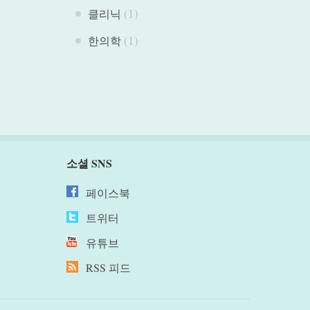
(1)
클리닉
(1)
한의학
소셜 SNS
페이스북
트위터
유튜브
RSS 피드