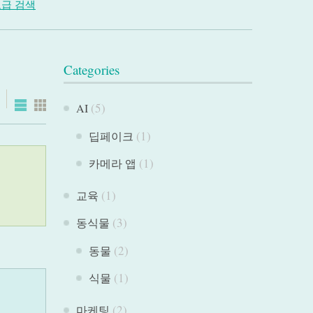
급 검색
Categories
(5)
AI
(1)
딥페이크
(1)
카메라 앱
(1)
교육
(3)
동식물
(2)
동물
(1)
식물
(2)
마케팅