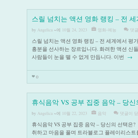
스릴 넘치는 액션 영화 랭킹 – 전 
by
Angelica
~에
10월 24, 2023
영화-예능
댓글
스릴 넘치는 액션 영화 랭킹 – 전 세계에서 
흥분을 선사하는 장르입니다. 화려한 액션 신
사람들이 눈을 뗄 수 없게 만듭니다. 이번
→
0
휴식음악 VS 공부 집중 음악 – 당신
by
Angelica
~에
10월 22, 2023
음악
댓글이 
휴식음악 VS 공부 집중 음악 – 당신의 선택
취하고 마음을 풀며 트라블로그 플레이리스트를