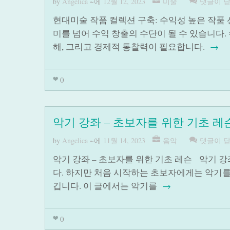
by
Angelica
~에
12월 12, 2023
미술
댓글이 
현대미술 작품 컬렉션 구축: 수익성 높은 작품
미를 넘어 수익 창출의 수단이 될 수 있습니다.
해, 그리고 경제적 통찰력이 필요합니다.
→
0
악기 강좌 – 초보자를 위한 기초 레
by
Angelica
~에
11월 14, 2023
음악
댓글이 
악기 강좌 – 초보자를 위한 기초 레슨 악기 
다. 하지만 처음 시작하는 초보자에게는 악기를
깁니다. 이 글에서는 악기를
→
0