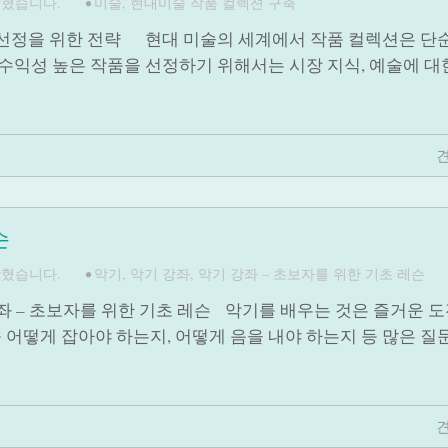
닫혔습니다.
•
미술
,
현대미술 작품 컬렉션 구축
 선정을 위한 전략 현대 미술의 세계에서 작품 컬렉션은 단
 수익성 높은 작품을 선정하기 위해서는 시장 지식, 예술에 대
견
슨
닫혔습니다.
•
악기
,
악기 강좌
,
악기 강좌 – 초보자를 위한 기초 레슨
강좌 – 초보자를 위한 기초 레슨 악기를 배우는 것은 즐거운 
 어떻게 잡아야 하는지, 어떻게 음을 내야 하는지 등 많은 질
견