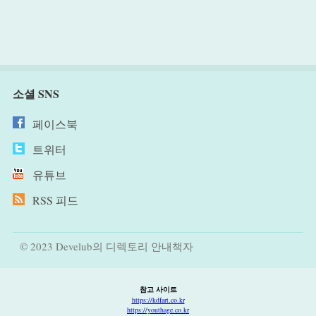
소셜 SNS
페이스북
트위터
유튜브
RSS 피드
© 2023 Develub의 디렉토리 안내책자
참고 사이트
https://kdfart.co.kr
https://youthage.co.kr