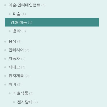
예술-엔터테인먼트
(5)
미술
(1)
영화-예능
(1)
음악
(3)
음식
(4)
인테리어
(2)
자동차
(1)
재테크
(7)
전자제품
(2)
취미
(2)
기호식품
(2)
전자담배
(2)