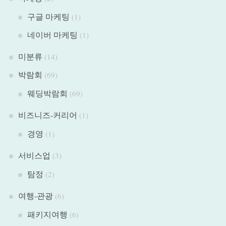
구글 마케팅
(1)
네이버 마케팅
(1)
미분류
(14)
박람회
(69)
웨딩박람회
(69)
비즈니즈-커리어
(1)
경영
(1)
서비스업
(3)
탐정
(2)
여행-관광
(6)
패키지여행
(6)