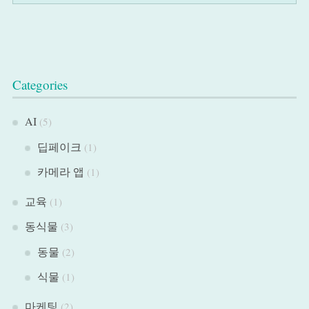
Categories
AI
(5)
딥페이크
(1)
카메라 앱
(1)
교육
(1)
동식물
(3)
동물
(2)
식물
(1)
마케팅
(2)