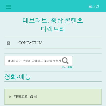
로그인
데브러브, 종합 콘텐츠
디렉토리
홈
CONTACT US
고급 검색
영화-예능
카테고리 없음