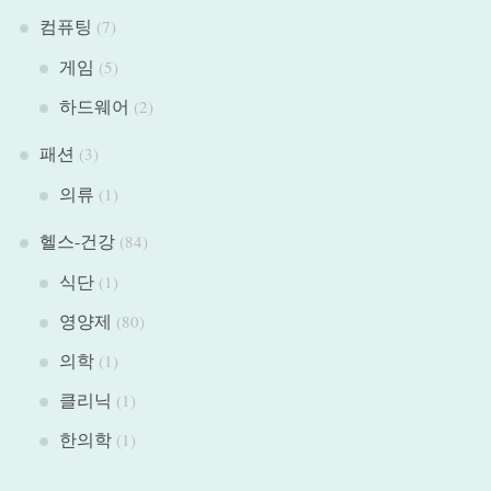
컴퓨팅
(7)
게임
(5)
하드웨어
(2)
패션
(3)
의류
(1)
헬스-건강
(84)
식단
(1)
영양제
(80)
의학
(1)
클리닉
(1)
한의학
(1)