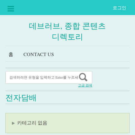
로그인
데브러브, 종합 콘텐츠
디렉토리
홈
CONTACT US
고급 검색
전자담배
카테고리 없음