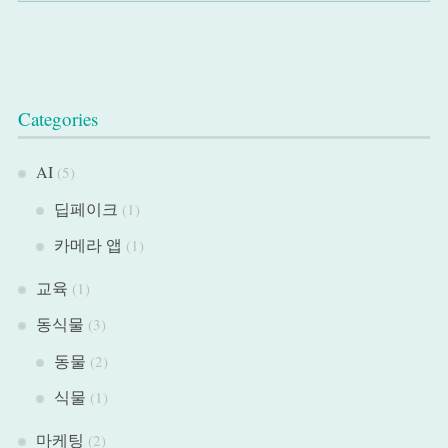
Categories
AI
(5)
딥페이크
(1)
카메라 앱
(1)
교육
(1)
동식물
(3)
동물
(2)
식물
(1)
마케팅
(2)