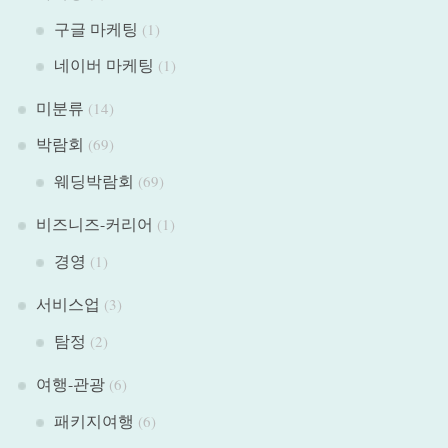
구글 마케팅
(1)
네이버 마케팅
(1)
미분류
(14)
박람회
(69)
웨딩박람회
(69)
비즈니즈-커리어
(1)
경영
(1)
서비스업
(3)
탐정
(2)
여행-관광
(6)
패키지여행
(6)