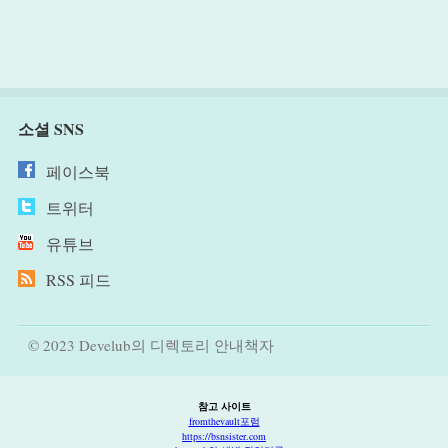
소셜 SNS
페이스북
트위터
유튜브
RSS 피드
© 2023 Develub의 디렉토리 안내책자
참고 사이트
fromthevault포럼
https://bsnsister.com