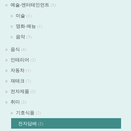
예술-엔터테인먼트
(5)
미술
(1)
영화-예능
(1)
음악
(3)
음식
(4)
인테리어
(2)
자동차
(1)
재테크
(7)
전자제품
(2)
취미
(2)
기호식품
(2)
전자담배
(2)